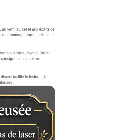
au vent, au gel et aux écarts de
t un hommage durable et lisible.
mans-sur-Isère, Nyons, Die ou
es consignes du cimetière.
scret facilite la lecture. Une
utorisée.