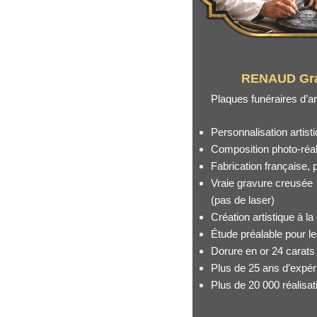
RENAUD Gr
Plaques funéraires d’a
Personnalisation artist
Composition photo-réali
Fabrication française,
Vraie gravure creusée
(pas de laser)
Création artistique à 
Étude préalable pour le
Dorure en or 24 carats
Plus de 25 ans d’expér
Plus de 20 000 réalisat