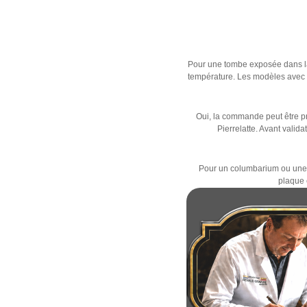
Pour une tombe exposée dans la 
température. Les modèles avec p
Oui, la commande peut être p
Pierrelatte. Avant valida
Pour un columbarium ou une ca
plaque e