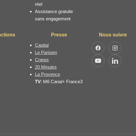
réel
Assistance gratuite
sans engagement
nctions
Presse
Nous suivre
Capital
Facebook
Instagram
Le Parisien
Cnews
YouTube
LinkedIn
20 Minutes
La Provence
TV
: M6 Canal+ France3